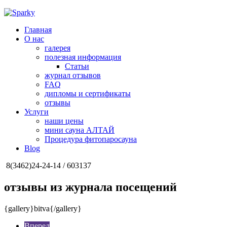
Главная
О нас
галерея
полезная информация
Статьи
журнал отзывов
FAQ
дипломы и сертификаты
отзывы
Услуги
наши цены
мини сауна АЛТАЙ
Процедура фитопаросауна
Blog
8(3462)24-24-14 / 603137
отзывы из журнала посещений
{gallery}bitva{/gallery}
Вперед