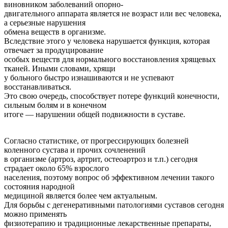
виновником заболеваний опорно-
двигательного аппарата является не возраст или вес человека,
а серьезные нарушения
обмена веществ в организме.
Вследствие этого у человека нарушается функция, которая
отвечает за продуцирование
особых веществ для нормального восстановления хрящевых
тканей. Иными словами, хрящи
у больного быстро изнашиваются и не успевают
восстанавливаться.
Это свою очередь, способствует потере функций конечности,
сильным болям и в конечном
итоге — нарушении общей подвижности в суставе.
Согласно статистике, от прогрессирующих болезней
коленного сустава и прочих сочленений
в организме (артроз, артрит, остеоартроз и т.п.) сегодня
страдает около 65% взрослого
населения, поэтому вопрос об эффективном лечении такого
состояния народной
медициной является более чем актуальным.
Для борьбы с дегенеративными патологиями суставов сегодня
можно применять
физиотерапию и традиционные лекарственные препараты,