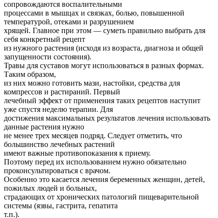
сопровождаются воспалительными
процессами в мышцах и связках, болью, повышенной
температурой, отеками и разрушением
хрящей. Главное при этом — суметь правильно выбрать для
себя конкретный рецепт
из нужного растения (исходя из возраста, диагноза и общей
запущенности состояния).
Травы для суставов могут использоваться в разных формах.
Таким образом,
из них можно готовить мази, настойки, средства для
компрессов и растираний. Первый
лечебный эффект от применения таких рецептов наступит
уже спустя неделю терапии. Для
достижения максимальных результатов лечения использовать
данные растения нужно
не менее трех месяцев подряд. Следует отметить, что
большинство лечебных растений
имеют важные противопоказания к приему.
Поэтому перед их использованием нужно обязательно
проконсультироваться с врачом.
Особенно это касается лечения беременных женщин, детей,
пожилых людей и больных,
страдающих от хронических патологий пищеварительной
системы (язвы, гастрита, гепатита
т.п.).