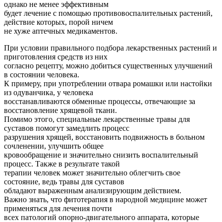
однако не менее эффективным
будет лечение с помощью противовоспалительных растений,
действие которых, порой ничем
не хуже аптечных медикаментов.
При условии правильного подбора лекарственных растений и
приготовления средств из них
согласно рецепту, можно добиться существенных улучшений
в состоянии человека.
К примеру, при употреблении отвара ромашки или настойки
из одуванчика, у человека
восстанавливаются обменные процессы, отвечающие за
восстановление хрящевой ткани.
Помимо этого, специальные лекарственные травы для
суставов помогут замедлить процесс
разрушения хрящей, восстановить подвижность в больном
сочленении, улучшить общее
кровообращение и значительно снизить воспалительный
процесс. Также в результате такой
терапии человек может значительно облегчить свое
состояние, ведь травы для суставов
обладают выраженным анализирующим действием.
Важно знать, что фитотерапия в народной медицине может
применяться для лечения почти
всех патологий опорно-двигательного аппарата, которые