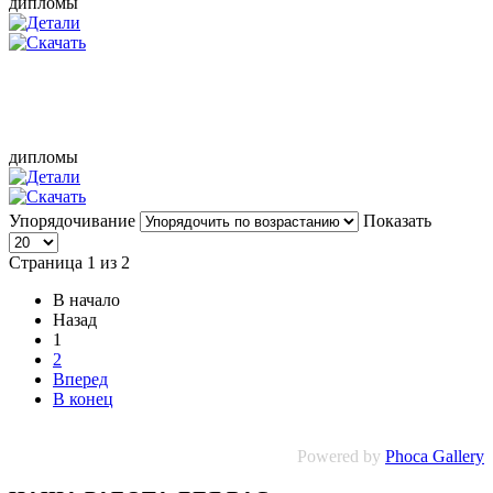
дипломы
дипломы
Упорядочивание
Показать
Страница 1 из 2
В начало
Назад
1
2
Вперед
В конец
Powered by
Phoca Gallery